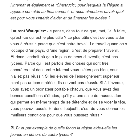
l’internat et également le “Chartruck”, pour lesquels la Région a
apporté son aide au financement, et nous aimerions savoir quel
est pour vous l’intérêt d’aider et de financer les lycées ?
Laurent Wauquiez:
Je pense, dans tout ce que, moi, j’ai à faire,
qu’est -ce qui est le plus utile ? Le plus utile c’est de vous aider
vous à réussir, parce que c’est notre travail. Le travail quand on s
‘occupe d ‘un pays, d ‘une région, c ‘est de préparer l ‘avenir.
Et donc l’endroit où ça a le plus de sens d’investir, c’est nos
lycées. Parce qu’il est parfois des choses qui sont très
concrètes : si dans votre internat vous n’êtes pas bien, vous
n’allez pas réussir. Si les élèves de l’enseignement supérieur
n’ont pas un bon matériel, ils ne vont pas réussir. Si à l’inverse,
vous avez un ordinateur portable chacun, que vous avez des
bonnes conditions d’études, qu’il y a une salle de musculation
qui permet en même temps de se détendre et de se vider la tête,
vous pouvez réussir. Et donc l’objectif, c’est de vous donner les
meilleurs conditions pour que vous puissiez réussir.
PLC:
et par exemple de quelle façon la région aide-t-elle les
jeunes en dehors du cadre lycéen?