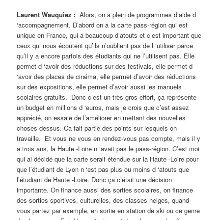
Laurent Wauquiez :
Alors, on a plein de programmes d’aide d
‘accompagnement. D’abord on a la carte pass-région qui est
unique en France, qui a beaucoup d’atouts et c’est important que
ceux qui nous écoutent qu’ils n’oublient pas de l ‘utiliser parce
qu’il y a encore parfois des étudiants qui ne l’utilisent pas.
Elle
permet d ‘avoir des réductions sur des festivals, elle permet d
‘avoir des places de cinéma, elle permet d’avoir des réductions
sur des expositions, elle permet d’avoir aussi les manuels
scolaires gratuits. Donc c’est un très gros effort, ça représente
un budget en millions d ‘euros, mais je crois que c’est assez
apprécié, on essaie de l’améliorer en mettant des nouvelles
choses dessus. Ca fait partie des points sur lesquels on
travaille. Et vous ne vous en rendez-vous pas compte, mais il y
a trois ans, la Haute -Loire n ‘avait pas le pass-région. C’est moi
qui ai décidé que la carte serait étendue sur la Haute -Loire pour
que l’étudiant de Lyon n ‘est pas plus ou moins d ‘atouts que
l’étudiant de Haute -Loire. Donc ça c’était une décision
importante. On finance aussi des sorties scolaires, on finance
des sorties sportives, culturelles, des classes neiges, quand
vous partez par exemple, en sortie en station de ski ou ce genre