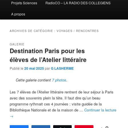
Projets Sciences
RadioCO – LA RADIO DES COLLEGIENS
A propos
ARCHIVES DE CATÉGORIE :
VOYAGES / RENCONTRES
GALERIE
Destination Paris pour les
élèves de l’Atelier littéraire
Publié le
20 mai 2025
par
G LASHERME
Cette galerie contient
7 photos
.
Les 7 élèves de l’Atelier littéraire rentrent de leur séjour à Paris
avec des souvenirs plein la tête. Il faut dire qu’un beau
programme rythmait ces 4 journées : visite guidée de la
Bibliothèque Nationale et de la maison de …
Continuer la lecture
→