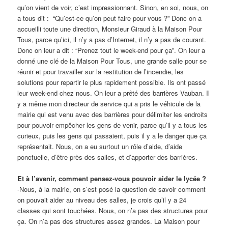
qu’on vient de voir, c’est impressionnant.
Sinon, en soi, nous, on
a tous dit : “Qu’est-ce qu’on peut faire pour vous ?”
Donc on a
accueilli toute une direction, Monsieur Giraud à la Maison Pour
Tous, parce qu’ici, il n’y a pas d’Internet, il n’y a pas de courant.
Donc on leur a dit : “Prenez tout le week-end pour ça”. On leur a
donné une clé de la Maison Pour Tous, une grande salle pour se
réunir et pour travailler sur la restitution de l’incendie, les
solutions pour repartir le plus rapidement possible.
Ils ont passé
leur week-end chez nous. On leur a prêté des barrières Vauban. Il
y a même mon directeur de service qui a pris le véhicule de la
mairie qui est venu avec des barrières pour délimiter les endroits
pour pouvoir empêcher les gens de venir, parce qu’il y a tous les
curieux, puis les gens qui passaient, puis il y a le danger que ça
représentait.
Nous, on a eu surtout un rôle d’aide, d’aide
ponctuelle, d’être près des salles, et d’apporter des barrières.
Et à l’avenir, comment pensez-vous pouvoir aider le lycée ?
-Nous, à la mairie, on s’est posé la question de savoir comment
on pouvait aider au niveau des salles, je crois qu’il y a 24
classes qui sont touchées.
Nous, on n’a pas des structures pour
ça. On n’a pas des structures assez grandes. La Maison pour