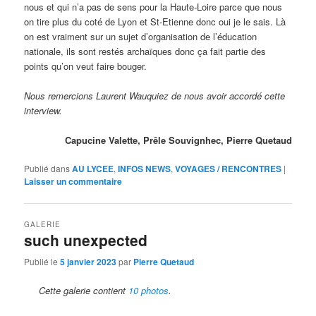
nous et qui n’a pas de sens pour la Haute-Loire parce que nous
on tire plus du coté de Lyon et St-Etienne donc oui je le sais. Là
on est vraiment sur un sujet d’organisation de l’éducation
nationale, ils sont restés archaïques donc ça fait partie des
points qu’on veut faire bouger.
Nous remercions Laurent Wauquiez de nous avoir accordé cette
interview.
Capucine Valette, Prêle Souvignhec, Pierre Quetaud
Publié dans
AU LYCEE
,
INFOS NEWS
,
VOYAGES / RENCONTRES
|
Laisser un commentaire
GALERIE
such unexpected
Publié le
5 janvier 2023
par
Pierre Quetaud
Cette galerie contient
10 photos
.