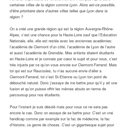
certaines villes de la région comme Lyon. Alors est-ce possible,
d’être prioritaire dans d’autres villes telles que Lyon dans la
région ?
On a créé une grande région qui est la région Auvergne-Rhône-
Alpes, c’est une chance pour la Haute-Loire sauf que l’Education
Nationale, elle, elle est restée avec les anciennes académies:
l’académie de Clermont d’un côté, l’académie de Lyon de l’autre
et aussi l’académie de Grenoble. Mes enfants étaient étudiants
en Haute-Loire et je connais par cœur le sujet et pour nous, c’est
très injuste par ce qu’on vous envoie sur Clermont-Ferrand. Mais
toi qui est sur Raucoules, tu n’as aucune envie d’aller a
Clermont-Ferrand, toi c’est St-Etienne ou Lyon ton point de
débouché naturel. Donc j’essaye de me battre pour qu’il y ait une
fusion et qu’on puisse offrir les mêmes atouts en terme de
parcoursup pour nos étudiants.
Pour l’instant je suis désolé mais pour vous ce ne sera pas
encore le cas. Donc on essaye de se battre pour. C’est un vrai
handicap comme par exemple sur la fac de médecine, la fac
d’histoire, ce genre de choses. C’est un gigantesque sujet pour