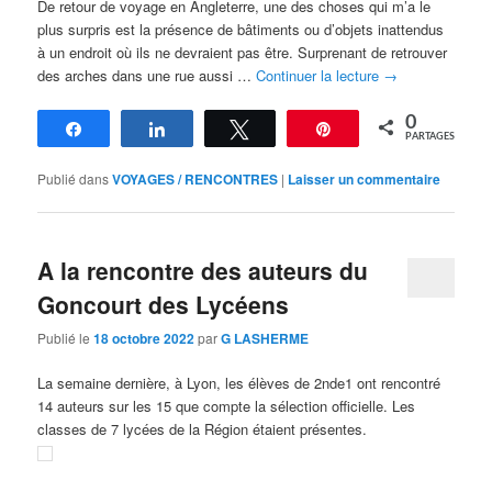
De retour de voyage en Angleterre, une des choses qui m’a le
plus surpris est la présence de bâtiments ou d’objets inattendus
à un endroit où ils ne devraient pas être. Surprenant de retrouver
des arches dans une rue aussi …
Continuer la lecture
→
0
Partagez
Partagez
Tweetez
Épingle
PARTAGES
Publié dans
VOYAGES / RENCONTRES
|
Laisser un commentaire
A la rencontre des auteurs du
Goncourt des Lycéens
Publié le
18 octobre 2022
par
G LASHERME
La semaine dernière, à Lyon, les élèves de 2nde1 ont rencontré
14 auteurs sur les 15 que compte la sélection officielle. Les
classes de 7 lycées de la Région étaient présentes.