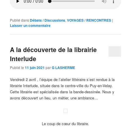
Publié dans
Débats / Discussions
,
VOYAGES / RENCONTRES
|
Laisser un commentaire
A la découverte de la librairie
Interlude
Publié le
11 juin 2021
par
G LASHERME
Vendredi 2 avril , l’équipe de l’atelier littéraire s’est rendue à la
librairie Interlude, située dans le centre-ville du Puy-en-Velay.
Cette librairie est spécialisée dans la bande-dessinée. Nous y
avons découvert un lieu, un métier, une ambiance…
Le coup de cœur du libraire.