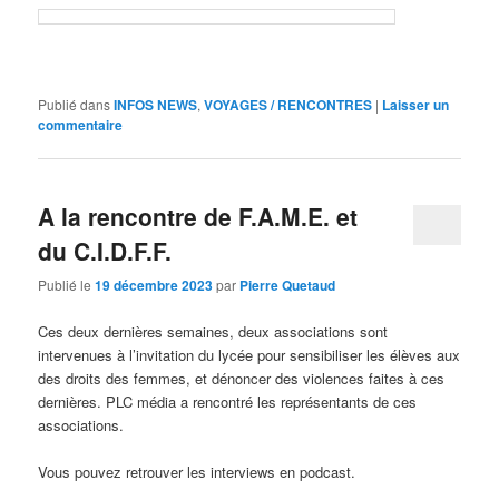
Publié dans
INFOS NEWS
,
VOYAGES / RENCONTRES
|
Laisser un
commentaire
A la rencontre de F.A.M.E. et
du C.I.D.F.F.
Publié le
19 décembre 2023
par
Pierre Quetaud
Ces deux dernières semaines, deux associations sont
intervenues à l’invitation du lycée pour sensibiliser les élèves aux
des droits des femmes, et dénoncer des violences faites à ces
dernières. PLC média a rencontré les représentants de ces
associations.
Vous pouvez retrouver les interviews en podcast.