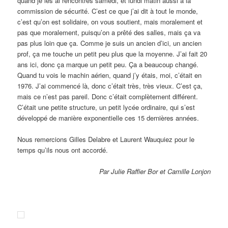
quand je les ai rencontrés samedi, et lundi matin aussi à la
commission de sécurité.
C’est ce que j’ai dit à tout le monde,
c’est qu’on est solidaire, on vous soutient, mais moralement et
pas que moralement, puisqu’on a prêté des salles, mais ça va
pas plus loin que ça.
Comme je suis un ancien d’ici, un ancien
prof, ça me touche un petit peu plus que la moyenne.
J’ai fait 20
ans ici, donc ça marque un petit peu. Ça a beaucoup changé.
Quand tu vois le machin aérien, quand j’y étais, moi, c’était en
1976. J’ai commencé là, donc c’était très, très vieux. C’est ça,
mais ce n’est pas pareil. Donc c’était complètement différent.
C’était une petite structure, un petit lycée ordinaire, qui s’est
développé de manière exponentielle ces 15 dernières années.
Nous remercions Gilles Delabre et Laurent Wauquiez pour le
temps qu’ils nous ont accordé.
Par Julie Raffier Bor et Camille Lonjon