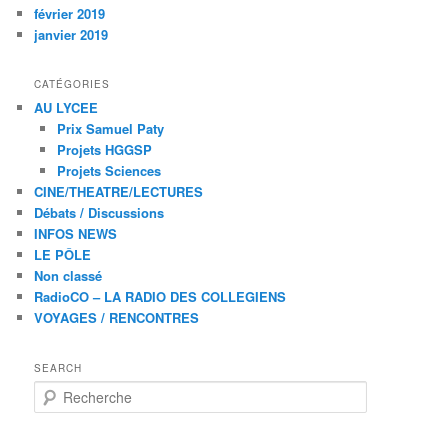
février 2019
janvier 2019
CATÉGORIES
AU LYCEE
Prix Samuel Paty
Projets HGGSP
Projets Sciences
CINE/THEATRE/LECTURES
Débats / Discussions
INFOS NEWS
LE PÔLE
Non classé
RadioCO – LA RADIO DES COLLEGIENS
VOYAGES / RENCONTRES
SEARCH
R
e
c
h