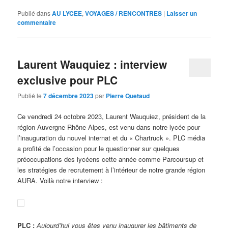
Publié dans
AU LYCEE
,
VOYAGES / RENCONTRES
|
Laisser un
commentaire
Laurent Wauquiez : interview
exclusive pour PLC
Publié le
7 décembre 2023
par
Pierre Quetaud
Ce vendredi 24 octobre 2023, Laurent Wauquiez, président de la
région Auvergne Rhône Alpes, est venu dans notre lycée pour
l’inauguration du nouvel internat et du « Chartruck ». PLC média
a profité de l’occasion pour le questionner sur quelques
préoccupations des lycéens cette année comme Parcoursup et
les stratégies de recrutement à l’intérieur de notre grande région
AURA. Voilà notre interview :
PLC :
Aujourd’hui vous êtes venu inaugurer les bâtiments de