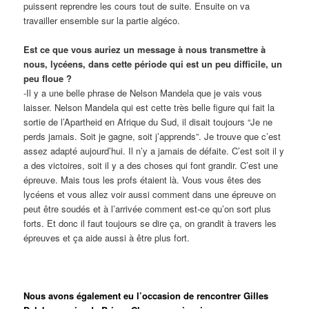
puissent reprendre les cours tout de suite. Ensuite on va
travailler ensemble sur la partie algéco.
Est ce que vous auriez un message à nous transmettre à
nous, lycéens, dans cette période qui est un peu difficile, un
peu floue ?
-Il y a une belle phrase de Nelson Mandela que je vais vous
laisser. Nelson Mandela qui est cette très belle figure qui fait la
sortie de l’Apartheid en Afrique du Sud, il disait toujours “Je ne
perds jamais. Soit je gagne, soit j’apprends”. Je trouve que c’est
assez adapté aujourd’hui. Il n’y a jamais de défaite. C’est soit il y
a des victoires, soit il y a des choses qui font grandir. C’est une
épreuve. Mais tous les profs étaient là. Vous vous êtes des
lycéens et vous allez voir aussi comment dans une épreuve on
peut être soudés et à l’arrivée comment est-ce qu’on sort plus
forts. Et donc il faut toujours se dire ça, on grandit à travers les
épreuves et ça aide aussi à être plus fort.
Nous avons également eu l’occasion de rencontrer Gilles