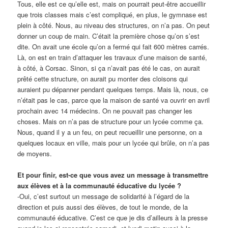
Tous, elle est ce qu’elle est, mais on pourrait peut-être accueillir
que trois classes mais c’est compliqué, en plus, le gymnase est
plein à côté.
Nous, au niveau des structures, on n’a pas.
On peut
donner un coup de main. C’était la première chose qu’on s’est
dite. On avait une école qu’on a fermé qui fait 600 mètres carrés.
Là, on est en train d’attaquer les travaux d’une maison de santé,
à côté, à Corsac. Sinon, si ça n’avait pas été le cas, on aurait
prêté cette structure, on aurait pu monter des cloisons qui
auraient pu dépanner pendant quelques temps.
Mais là, nous, ce
n’était pas le cas, parce que la maison de santé va ouvrir en avril
prochain avec 14 médecins. On ne pouvait pas changer les
choses.
Mais on n’a pas de structure pour un lycée comme ça.
Nous, quand il y a un feu, on peut recueillir une personne, on a
quelques locaux en ville, mais pour un lycée qui brûle, on n’a pas
de moyens.
Et pour finir, est-ce que vous avez un message à transmettre
aux élèves et à la communauté éducative du lycée ?
-Oui, c’est surtout un message de solidarité à l’égard de la
direction et puis aussi des élèves, de tout le monde, de la
communauté éducative. C’est ce que je dis d’ailleurs à la presse