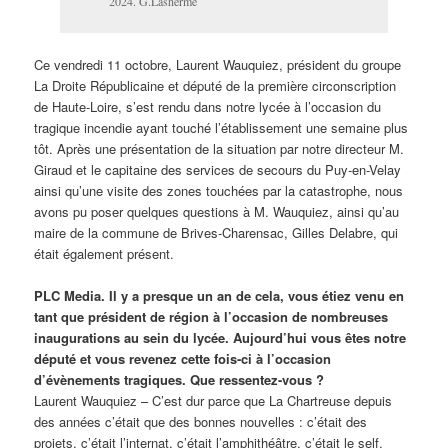
2024. G.Lasherme
Ce vendredi 11 octobre, Lauren
t Wauquiez, président du groupe
La Droite Républicaine et député de la première circonscription
de Haute-Loire, s’est rendu dans notre lycée à l’occasion du
tragique incendie ayant touché l’établissement une semaine plus
tôt.
Après une présentation de la situation par notre directeur M.
Giraud et le capitaine des services de secours du Puy-en-Velay
ainsi qu’une visite des zones touchées par la catastrophe, nous
avons pu poser quelques questions à M. Wauquiez, ainsi qu’au
maire de la commune de Brives-Charensac, Gilles Delabre, qui
était également présent.
PLC Media. Il y a presque un an de cela, vous étiez venu en
tant que président de région à l’occasion de nombreuses
inaugurations au sein du lycée. Aujourd’hui vous êtes notre
député et vous revenez cette fois-ci à l’occasion
d’évènements tragiques. Que ressentez-vous ?
Laurent Wauquiez – C’est dur parce que La Chartreuse depuis
des années c’était que des bonnes nouvelles : c’était des
projets, c’était l’internat, c’était l’amphithéâtre, c’était le self.