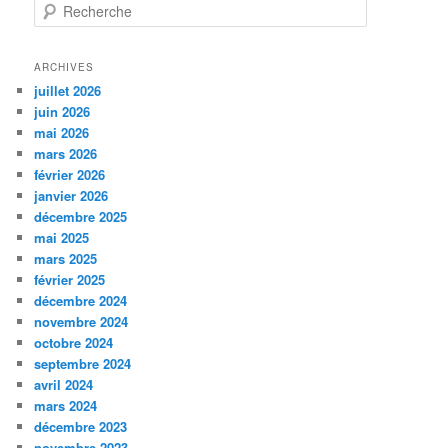
R
e
c
h
ARCHIVES
e
juillet 2026
r
juin 2026
c
mai 2026
h
mars 2026
e
février 2026
janvier 2026
décembre 2025
mai 2025
mars 2025
février 2025
décembre 2024
novembre 2024
octobre 2024
septembre 2024
avril 2024
mars 2024
décembre 2023
novembre 2023