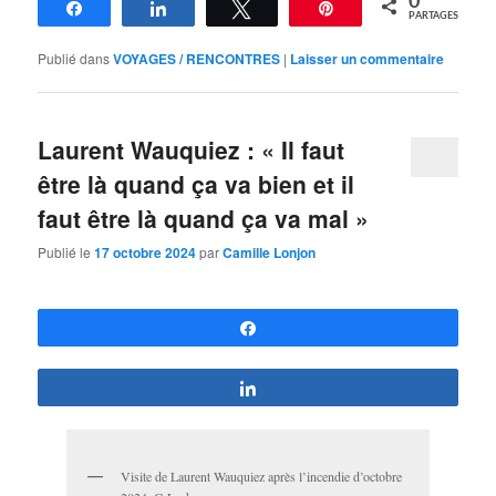
0
Partagez
Partagez
Tweetez
Épingle
PARTAGES
Publié dans
VOYAGES / RENCONTRES
|
Laisser un commentaire
Laurent Wauquiez : « Il faut
être là quand ça va bien et il
faut être là quand ça va mal »
Publié le
17 octobre 2024
par
Camille Lonjon
Partagez
Partagez
Visite de Laurent Wauquiez après l’incendie d’octobre