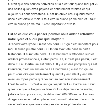
C’était que des bonnes nouvelles et là c’est dur quand moi j’ai vu
des salles qu’on avait payées et entièrement refaites et qui
aujourd’hui sont dévastées. C’est un crève-cœur quand même
donc c’est difficile mais il faut être là quand ça va bien et il faut
être là quand ça va mal. C’est important d’être là.
Est-ce ce que vous pensez pouvoir nous aider à retrouver
notre lycée et si oui par quel moyen ?
-D’abord votre lycée il n’est pas perdu. Et ça c’est important pour
moi. Il aurait pû être perdu. Si le feu avait été dans la partie
historique, il aurait été perdu. Si le bâtiment s’effondrait sur les
ateliers professionnels, il était perdu. Là, il n’est pas perdu, il est
debout. La Chartreuse est debout. Il y a un des pompiers qui est
intervenu, c’est un ancien de La Chartreuse ; c’est fort ça. Je
peux vous dire que visiblement quand il y est allé il y est allé
avec les tripes parce qu’il voulait sauver son établissement.
C’est le vôtre. Et c’est aussi ça l’esprit de La Chartreuse. Donc
qu’est ce que la Région va faire ? On a déjà décidé ce matin,
j’étais à Lyon pour vous, de débourser 200 000 euros. Un plan
d’urgence qu’on met en place pour pouvoir faire les travaux de
sécurisation et que vos collègues du lycée professionnel