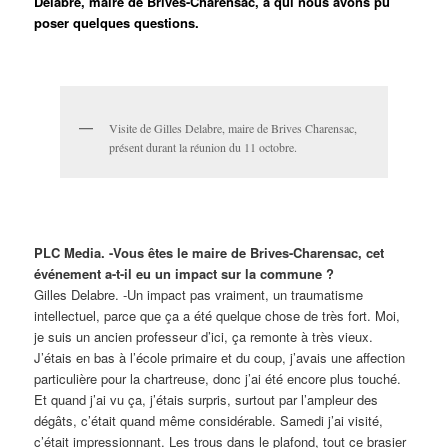
Delabre, maire de Brives-Charensac, à qui nous avons pu
poser quelques questions.
Visite de Gilles Delabre, maire de Brives Charensac,
présent durant la réunion du 11 octobre.
PLC Media. -Vous êtes le maire de Brives-Charensac, cet
événement a-t-il eu un impact sur la commune ?
Gilles Delabre. -Un impact pas vraiment, un traumatisme
intellectuel, parce que ça a été quelque chose de très fort.
Moi,
je suis un ancien professeur d’ici, ça remonte à très vieux.
J’étais en bas à l’école primaire et du coup, j’avais une affection
particulière pour la chartreuse, donc j’ai été encore plus touché.
Et quand j’ai vu ça, j’étais surpris, surtout par l’ampleur des
dégâts, c’était quand même considérable. Samedi j’ai visité,
c’était impressionnant. Les trous dans le plafond, tout ce brasier