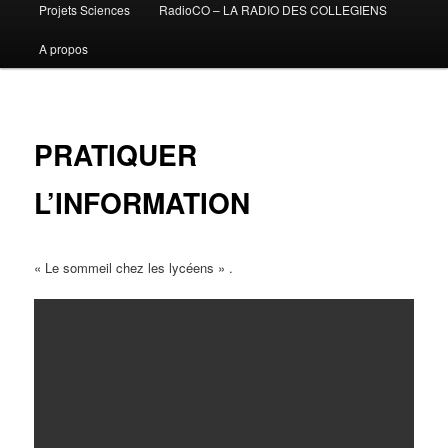
Projets Sciences
RadioCO – LA RADIO DES COLLEGIENS
A propos
PRATIQUER
L’INFORMATION
« Le sommeil chez les lycéens » .