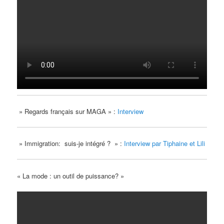
» Regards français sur MAGA » :
Interview
» Immigration: suis-je intégré ? » :
Interview par Tiphaine et Lili
« La mode : un outil de puissance? »