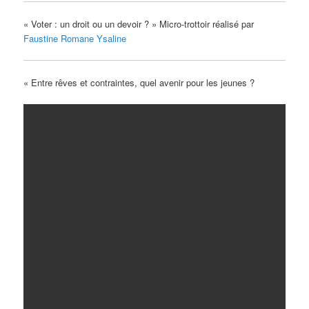
« Voter : un droit ou un devoir ? » Micro-trottoir réalisé par
Faustine Romane Ysaline
« Entre rêves et contraintes, quel avenir pour les jeunes ?