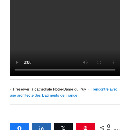
« Préserver la cathédrale Notre-Dame du Puy » :
rencontre avec
une architecte des Bâtiments de France
0
Partagez
Partagez
Tweetez
Épingle