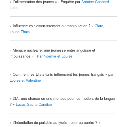
« L’alimentation des jeunes » . Enquête par
Antoine Gaspard
Luca
« Influenceurs : divertissement ou manipulation ? »
Clara,
Louna,Thais
« Menace nucléaire: une jeunesse entre angoisse et
impuissance » . Par
Noémie et Louise
« Comment les Etats-Unis influencent les jeunes français » par
Louise et Valentine
« L’IA, une chance ou une menace pour les métiers de la langue
? »
Lucas Sacha Candice
« L’interdiction du portable au lycée : pour ou contre ? ».