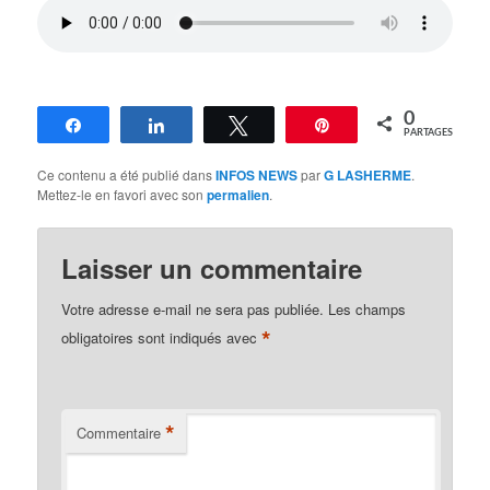
0
Partagez
Partagez
Tweetez
Épingle
PARTAGES
Ce contenu a été publié dans
INFOS NEWS
par
G LASHERME
.
Mettez-le en favori avec son
permalien
.
Laisser un commentaire
Votre adresse e-mail ne sera pas publiée.
Les champs
*
obligatoires sont indiqués avec
*
Commentaire