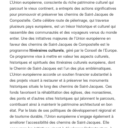
L’Union européenne, consciente du riche patrimoine culturel qui
parcourt le vieux continent, a entrepris des actions significatives
pour promouvoir et préserver les chemins de Saint-Jacques de
Compostelle. Cette célèbre route de pèlerinage, qui traverse
plusieurs pays européens, est un trésor historique et culturel qui
rassemble des communautés et des voyageurs venus du monde
entier. Une des initiatives majeures de l’Union européenne en
faveur des chemins de Saint-Jacques de Compostelle est le
programme
Itinéraires culturels
, géré par le Conseil de l’Europe.
Ce programme vise à mettre en valeur les aspects culturels,
historiques et spirituels des itinéraires culturels européens, dont
le Chemin de Saint-Jacques est l’un des plus emblématiques.
L’Union européenne accorde un soutien financier substantiel à
des projets visant à restaurer et à préserver les monuments
historiques situés le long des chemins de Saint-Jacques. Ces
fonds favorisent la réhabilitation des églises, des monastères,
des ponts et d’autres sites historiques qui jalonnent le parcours,
contribuant ainsi à maintenir le patrimoine architectural en bon
état. Par le biais de ses politiques de développement régional et
de tourisme durable, l’Union européenne s’engage également à
améliorer l’accessibilité des chemins de Saint-Jacques. Elle