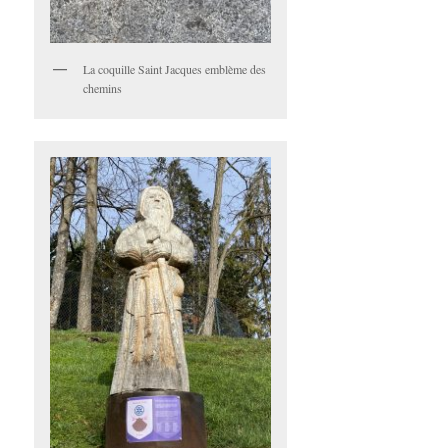
La coquille Saint Jacques emblème des
chemins