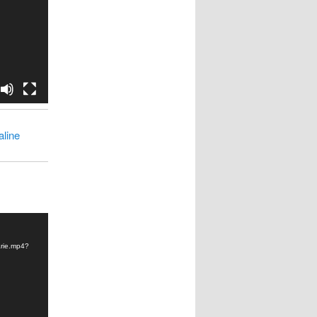
line
arie.mp4?