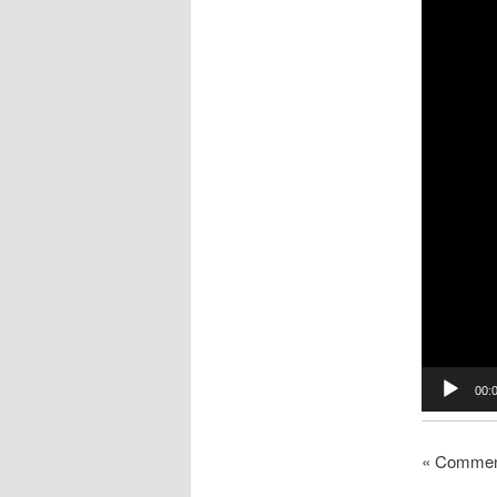
00:
« Comment 