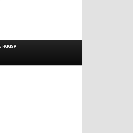
ts HGGSP