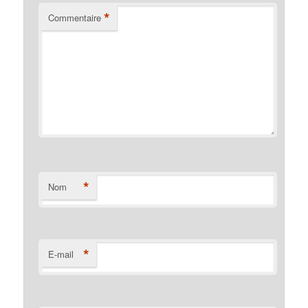
*
Commentaire
*
Nom
*
E-mail