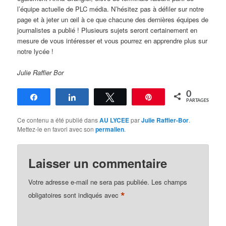
l’équipe actuelle de PLC média. N’hésitez pas à défiler sur notre
page et à jeter un œil à ce que chacune des dernières équipes de
journalistes a publié ! Plusieurs sujets seront certainement en
mesure de vous intéresser et vous pourrez en apprendre plus sur
notre lycée !
Julie Raffier Bor
0
Partagez
Partagez
Tweetez
Épingle
PARTAGES
Ce contenu a été publié dans
AU LYCEE
par
Julie Raffier-Bor
.
Mettez-le en favori avec son
permalien
.
Laisser un commentaire
Votre adresse e-mail ne sera pas publiée.
Les champs
*
obligatoires sont indiqués avec