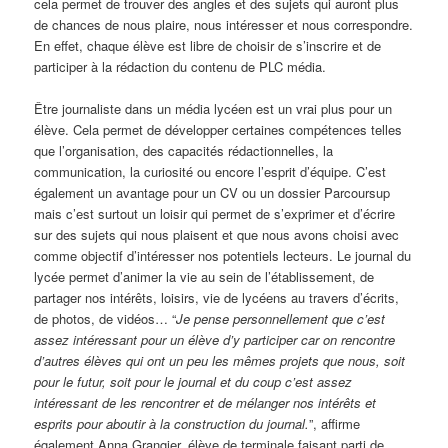
cela permet de trouver des angles et des sujets qui auront plus
de chances de nous plaire, nous intéresser et nous correspondre.
En effet, chaque élève est libre de choisir de s’inscrire et de
participer à la rédaction du contenu de PLC média.
Être journaliste dans un média lycéen est un vrai plus pour un
élève. Cela permet de développer certaines compétences telles
que l’organisation, des capacités rédactionnelles, la
communication, la curiosité ou encore l’esprit d’équipe. C’est
également un avantage pour un CV ou un dossier Parcoursup
mais c’est surtout un loisir qui permet de s’exprimer et d’écrire
sur des sujets qui nous plaisent et que nous avons choisi avec
comme objectif d’intéresser nos potentiels lecteurs. Le journal du
lycée permet d’animer la vie au sein de l’établissement, de
partager nos intérêts, loisirs, vie de lycéens au travers d’écrits,
de photos, de vidéos… “
Je pense personnellement que c’est
assez intéressant pour un élève d’y participer car on rencontre
d’autres élèves qui ont un peu les mêmes projets que nous, soit
pour le futur, soit pour le journal et du coup c’est assez
intéressant de les rencontrer et de mélanger nos intérêts et
esprits pour aboutir à la construction du journal.
”, affirme
également Anna Grangier, élève de terminale faisant parti de