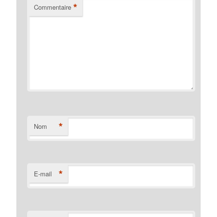
*
Commentaire
*
Nom
*
E-mail