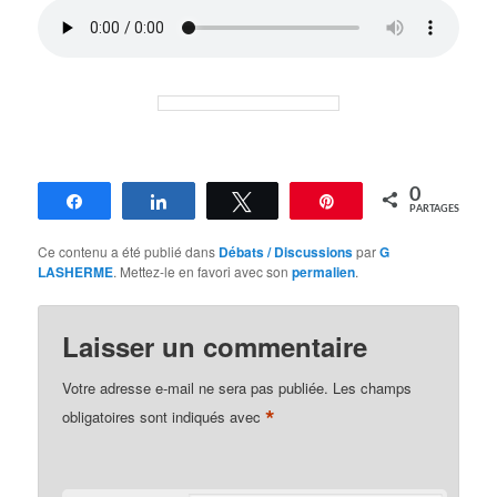
0
Partagez
Partagez
Tweetez
Épingle
PARTAGES
Ce contenu a été publié dans
Débats / Discussions
par
G
LASHERME
. Mettez-le en favori avec son
permalien
.
Laisser un commentaire
Votre adresse e-mail ne sera pas publiée.
Les champs
*
obligatoires sont indiqués avec