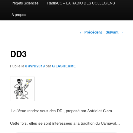
Projets Sciences
RadioCO – LA RADIO DES COLLEGIENS
A propos
Navigation
←
Précédent
Suivant
→
des
articles
DD3
Publié le
8 avril 2019
par
G LASHERME
Le 3ème rendez-vous des DD , proposé par Astrid et Clara.
Cette fois, elles se sont intéressées à la tradition du Carnaval…