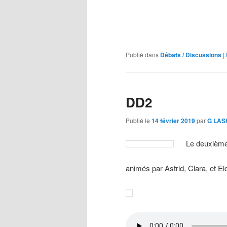
Publié dans
Débats / Discussions
|
DD2
Publié le
14 février 2019
par
G LA
Le deuxième
animés par Astrid, Clara, et El