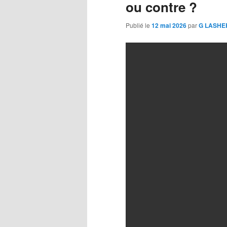
ou contre ?
Publié le
12 mai 2026
par
G LASHE