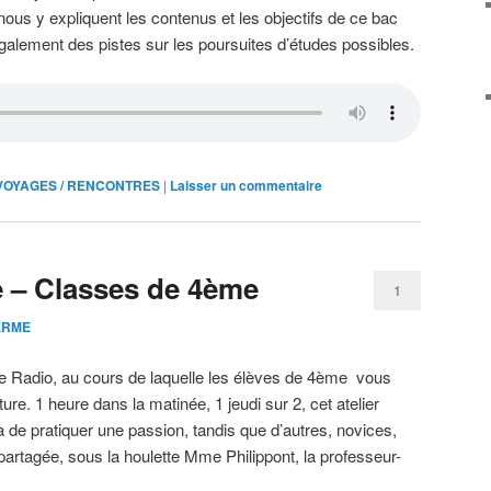
us y expliquent les contenus et les objectifs de ce bac
galement des pistes sur les poursuites d’études possibles.
VOYAGES / RENCONTRES
|
Laisser un commentaire
re – Classes de 4ème
1
ERME
e Radio, au cours de laquelle les élèves de 4ème vous
iture. 1 heure dans la matinée, 1 jeudi sur 2, cet atelier
à de pratiquer une passion, tandis que d’autres, novices,
e partagée, sous la houlette Mme Philippont, la professeur-