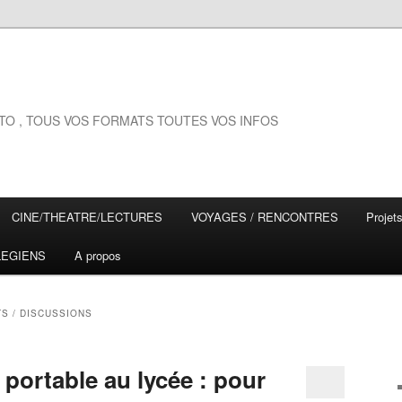
EXTO , TOUS VOS FORMATS TOUTES VOS INFOS
CINE/THEATRE/LECTURES
VOYAGES / RENCONTRES
Proje
LEGIENS
A propos
S / DISCUSSIONS
u portable au lycée : pour