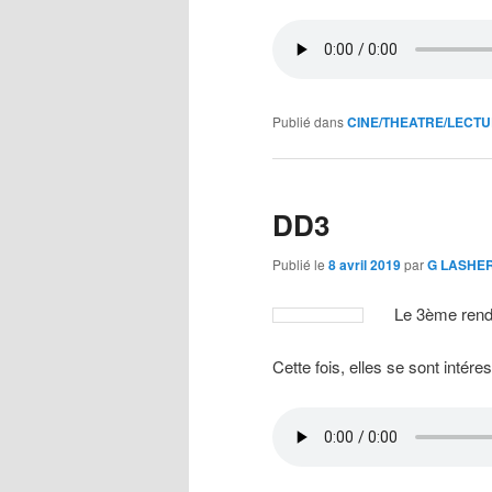
Publié dans
CINE/THEATRE/LECT
DD3
Publié le
8 avril 2019
par
G LASHE
Le 3ème rende
Cette fois, elles se sont intér