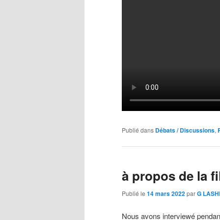
Publié dans
Débats / Discussions
,
à propos de la f
Publié le
14 mars 2022
par
G LAS
Nous avons interviewé pendant