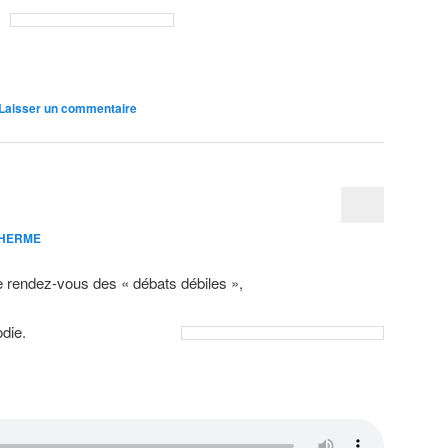
Laisser un commentaire
SHERME
 rendez-vous des « débats débiles »,
odie.