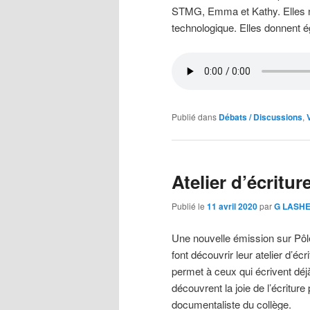
STMG, Emma et Kathy. Elles no
technologique. Elles donnent é
Publié dans
Débats / Discussions
,
Atelier d’écritu
Publié le
11 avril 2020
par
G LASH
Une nouvelle émission sur Pôl
font découvrir leur atelier d’écr
permet à ceux qui écrivent déj
découvrent la joie de l’écritur
documentaliste du collège.