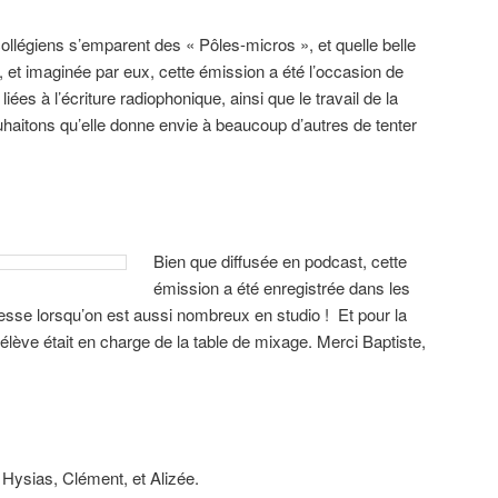
collégiens s’emparent des « Pôles-micros », et quelle belle
, et imaginée par eux, cette émission a été l’occasion de
iées à l’écriture radiophonique, ainsi que le travail de la
haitons qu’elle donne envie à beaucoup d’autres de tenter
Bien que diffusée en podcast, cette
émission a été enregistrée dans les
uesse lorsqu’on est aussi nombreux en studio ! Et pour la
élève était en charge de la table de mixage. Merci Baptiste,
, Hysias, Clément, et Alizée.