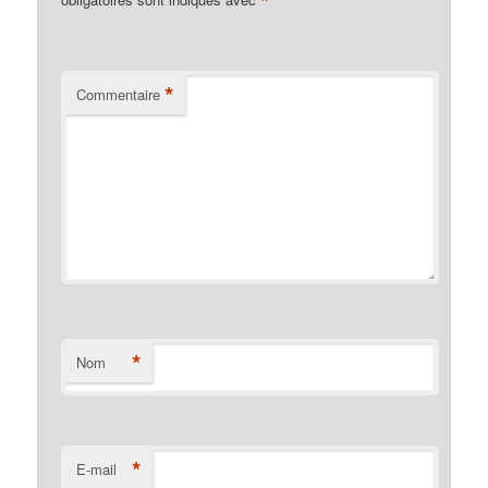
*
*
Commentaire
*
Nom
*
E-mail