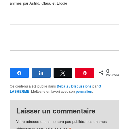
animés par Astrid, Clara, et Elodie
0
Partagez
Partagez
Tweetez
Épingle
PARTAGES
Ce contenu a été publié dans
Débats / Discussions
par
G
LASHERME
. Mettez-le en favori avec son
permalien
.
Laisser un commentaire
Votre adresse e-mail ne sera pas publiée.
Les champs
obligatoires sont indiqués avec