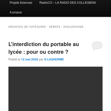
Projets Sciences
RadioCO – LA RADIO DES COLLEGIENS
A propos
ARCHIVES DE CATÉGORIE :
DÉBATS / DISCUSSIONS
L’interdiction du portable au
lycée : pour ou contre ?
Publié le
12 mai 2026
par
G LASHERME