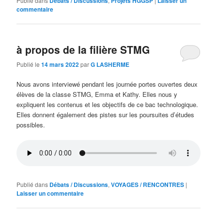
Publié dans
Débats / Discussions
,
Projets HGGSP
|
Laisser un
commentaire
à propos de la filière STMG
Publié le
14 mars 2022
par
G LASHERME
Nous avons interviewé pendant les journée portes ouvertes deux
élèves de la classe STMG, Emma et Kathy. Elles nous y
expliquent les contenus et les objectifs de ce bac technologique.
Elles donnent également des pistes sur les poursuites d’études
possibles.
Publié dans
Débats / Discussions
,
VOYAGES / RENCONTRES
|
Laisser un commentaire