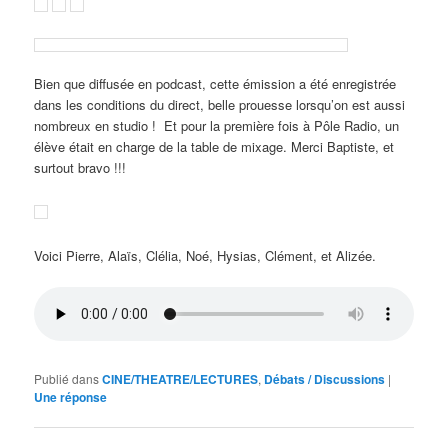
Bien que diffusée en podcast, cette émission a été enregistrée
dans les conditions du direct, belle prouesse lorsqu’on est aussi
nombreux en studio ! Et pour la première fois à Pôle Radio, un
élève était en charge de la table de mixage. Merci Baptiste, et
surtout bravo !!!
Voici Pierre, Alaïs, Clélia, Noé, Hysias, Clément, et Alizée.
Publié dans
CINE/THEATRE/LECTURES
,
Débats / Discussions
|
Une
réponse