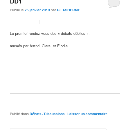
DD1
Publié le
25 janvier 2019
par
G LASHERME
Le premier rendez-vous des « débats débiles »,
animés par Astrid, Clara, et Elodie
Publié dans
Débats / Discussions
|
Laisser un commentaire