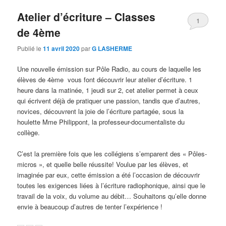
Atelier d’écriture – Classes
1
de 4ème
Publié le
11 avril 2020
par
G LASHERME
Une nouvelle émission sur Pôle Radio, au cours de laquelle les
élèves de 4ème vous font découvrir leur atelier d’écriture. 1
heure dans la matinée, 1 jeudi sur 2, cet atelier permet à ceux
qui écrivent déjà de pratiquer une passion, tandis que d’autres,
novices, découvrent la joie de l’écriture partagée, sous la
houlette Mme Philippont, la professeur-documentaliste du
collège.
C’est la première fois que les collégiens s’emparent des « Pôles-
micros », et quelle belle réussite! Voulue par les élèves, et
imaginée par eux, cette émission a été l’occasion de découvrir
toutes les exigences liées à l’écriture radiophonique, ainsi que le
travail de la voix, du volume au débit… Souhaitons qu’elle donne
envie à beaucoup d’autres de tenter l’expérience !