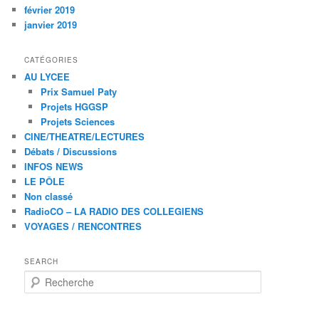
février 2019
janvier 2019
CATÉGORIES
AU LYCEE
Prix Samuel Paty
Projets HGGSP
Projets Sciences
CINE/THEATRE/LECTURES
Débats / Discussions
INFOS NEWS
LE PÔLE
Non classé
RadioCO – LA RADIO DES COLLEGIENS
VOYAGES / RENCONTRES
SEARCH
R
e
c
h