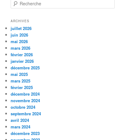
R
e
c
h
ARCHIVES
e
juillet 2026
r
juin 2026
c
mai 2026
h
mars 2026
e
février 2026
janvier 2026
décembre 2025
mai 2025
mars 2025
février 2025
décembre 2024
novembre 2024
octobre 2024
septembre 2024
avril 2024
mars 2024
décembre 2023
novembre 2023