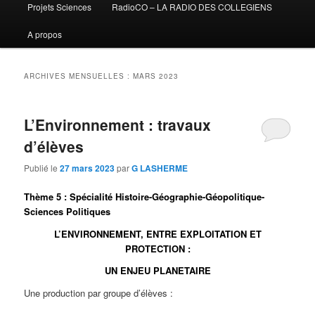
Projets Sciences
RadioCO – LA RADIO DES COLLEGIENS
A propos
ARCHIVES MENSUELLES :
MARS 2023
L’Environnement : travaux
d’élèves
Publié le
27 mars 2023
par
G LASHERME
Thème 5 : Spécialité Histoire-Géographie-Géopolitique-
Sciences Politiques
L’ENVIRONNEMENT, ENTRE EXPLOITATION ET
PROTECTION :
UN ENJEU PLANETAIRE
Une production par groupe d’élèves :