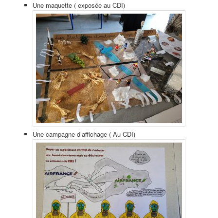
Une maquette ( exposée au CDI)
Une campagne d’affichage ( Au CDI)