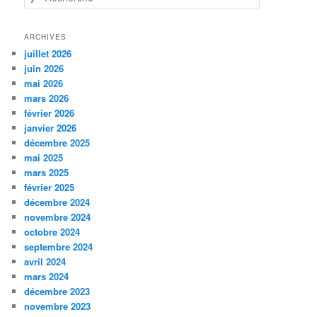
e
c
h
ARCHIVES
e
juillet 2026
r
juin 2026
c
mai 2026
h
mars 2026
e
février 2026
janvier 2026
décembre 2025
mai 2025
mars 2025
février 2025
décembre 2024
novembre 2024
octobre 2024
septembre 2024
avril 2024
mars 2024
décembre 2023
novembre 2023