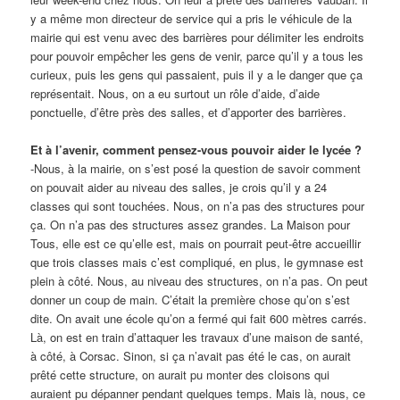
y a même mon directeur de service qui a pris le véhicule de la
mairie qui est venu avec des barrières pour délimiter les endroits
pour pouvoir empêcher les gens de venir, parce qu’il y a tous les
curieux, puis les gens qui passaient, puis il y a le danger que ça
représentait.
Nous, on a eu surtout un rôle d’aide, d’aide
ponctuelle, d’être près des salles, et d’apporter des barrières.
Et à l’avenir, comment pensez-vous pouvoir aider le lycée ?
-Nous, à la mairie, on s’est posé la question de savoir comment
on pouvait aider au niveau des salles, je crois qu’il y a 24
classes qui sont touchées.
Nous, on n’a pas des structures pour
ça. On n’a pas des structures assez grandes. La Maison pour
Tous, elle est ce qu’elle est, mais on pourrait peut-être accueillir
que trois classes mais c’est compliqué, en plus, le gymnase est
plein à côté.
Nous, au niveau des structures, on n’a pas.
On peut
donner un coup de main. C’était la première chose qu’on s’est
dite. On avait une école qu’on a fermé qui fait 600 mètres carrés.
Là, on est en train d’attaquer les travaux d’une maison de santé,
à côté, à Corsac. Sinon, si ça n’avait pas été le cas, on aurait
prêté cette structure, on aurait pu monter des cloisons qui
auraient pu dépanner pendant quelques temps.
Mais là, nous, ce