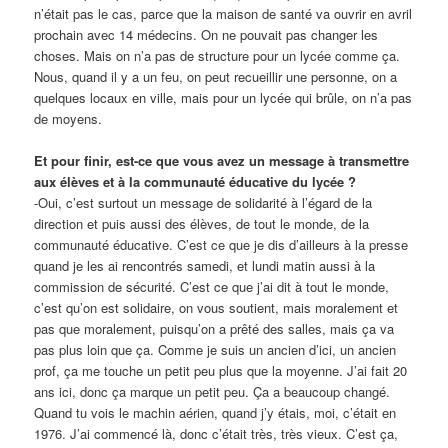
n’était pas le cas, parce que la maison de santé va ouvrir en avril
prochain avec 14 médecins. On ne pouvait pas changer les
choses.
Mais on n’a pas de structure pour un lycée comme ça.
Nous, quand il y a un feu, on peut recueillir une personne, on a
quelques locaux en ville, mais pour un lycée qui brûle, on n’a pas
de moyens.
Et pour finir, est-ce que vous avez un message à transmettre
aux élèves et à la communauté éducative du lycée ?
-Oui, c’est surtout un message de solidarité à l’égard de la
direction et puis aussi des élèves, de tout le monde, de la
communauté éducative. C’est ce que je dis d’ailleurs à la presse
quand je les ai rencontrés samedi, et lundi matin aussi à la
commission de sécurité.
C’est ce que j’ai dit à tout le monde,
c’est qu’on est solidaire, on vous soutient, mais moralement et
pas que moralement, puisqu’on a prêté des salles, mais ça va
pas plus loin que ça.
Comme je suis un ancien d’ici, un ancien
prof, ça me touche un petit peu plus que la moyenne.
J’ai fait 20
ans ici, donc ça marque un petit peu. Ça a beaucoup changé.
Quand tu vois le machin aérien, quand j’y étais, moi, c’était en
1976. J’ai commencé là, donc c’était très, très vieux. C’est ça,