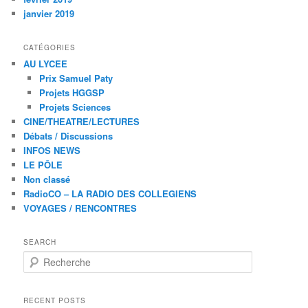
janvier 2019
CATÉGORIES
AU LYCEE
Prix Samuel Paty
Projets HGGSP
Projets Sciences
CINE/THEATRE/LECTURES
Débats / Discussions
INFOS NEWS
LE PÔLE
Non classé
RadioCO – LA RADIO DES COLLEGIENS
VOYAGES / RENCONTRES
SEARCH
R
e
c
h
RECENT POSTS