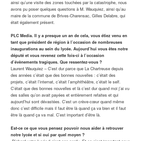
ainsi qu’une visite des zones touchées par la catastrophe, nous
avons pu poser quelques questions à M. Wauquiez, ainsi qu’au
maire de la commune de Brives-Charensac, Gilles Delabre, qui
était également présent.
PLC Media. Il y a presque un an de cela, vous étiez venu en
tant que président de région à l’occasion de nombreuses
inaugurations au sein du lycée. Aujourd’hui vous êtes notre
député et vous revenez cette fois-ci à l’occasion
d’évènements tragiques. Que ressentez-vous ?
Laurent Wauquiez – C’est dur parce que La Chartreuse depuis
des années c’était que des bonnes nouvelles : c’était des
projets, c’était l’internat, c’était l’amphithéâtre, c’était le self.
C’était que des bonnes nouvelles et là c’est dur quand moi j’ai vu
des salles qu’on avait payées et entièrement refaites et qui
aujourd’hui sont dévastées. C’est un crève-cœur quand même
donc c’est difficile mais il faut être là quand ça va bien et il faut
être là quand ça va mal. C’est important d’être là.
Est-ce ce que vous pensez pouvoir nous aider à retrouver
notre lycée et si oui par quel moyen ?