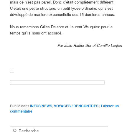
mais ce n’est pas pareil. Donc c’était complètement différent.
C’était une petite structure, un petit lycée ordinaire, qui s’est
développé de manière exponentielle ces 15 dernières années.
Nous remercions Gilles Delabre et Laurent Wauquiez pour le
temps qu’ils nous ont accordé.
Par Julie Raffier Bor et Camille Lonjon
Publié dans
INFOS NEWS
,
VOYAGES / RENCONTRES
|
Laisser un
commentaire
R